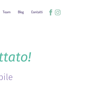
Team
Blog
Contatti
ttato!
bile