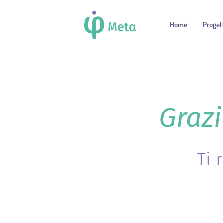
Home
Proget
Grazi
Ti 